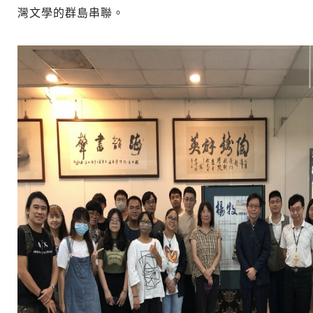
灣文學的群島串聯。