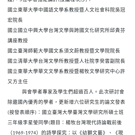
踐)，
5位學者指定講評(按議程次序)：
國立東華大學中國語文學系教授暨人文社會科院吳冠
宏院長
國立國立中興大學台灣文學與跨國文化研究所邱貴芬
講座教授
國立臺灣師範大學國文系須文蔚教授暨文學院院長
國立清華大學台灣文學所教授暨人社院李癸雲副院長
國立東華大學華文文學系教授暨楊牧文學研究中心許
又方主任
與會學者專家及學生們超過百人。此次研討會
除邀國內優秀的學者，更新增六位研究生的論文發表
(按發表順序)：國立臺灣大學臺灣文學研究所碩士班
三年級李星瑩同學(題目：楊牧台灣現代詩論戰前後
（1969-1974）的詩學探究：以《幼獅文藝》、《現