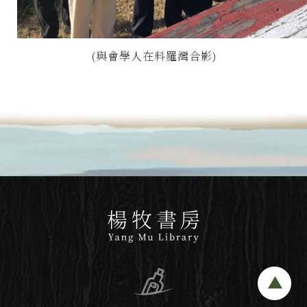
(與會學人在料羅灣合影)