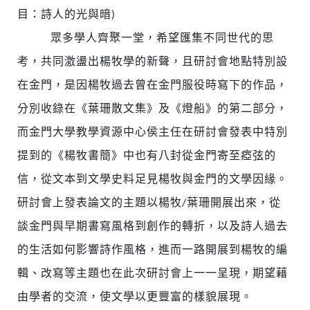
目：詩人的光與暗)
眾多學人齊聚一堂，希望匯集不同世代的思
考，共同激盪出楊牧學的新聲，且研討會地點特別設
在金門，是因楊牧過去曾在金門服役時寫下的作品，
分別收錄在《葉珊散文集》及《燈船》的第二部分，
而金門大學教學資源中心侯主任在研討會發表中特別
提到的《楊牧書簡》中也有八封從金門寄至瘂弦的
信，從文本到文學史料足見楊牧與金門的文學因緣。
研討會上發表論文的主題以楊牧/葉珊開展出來，從
談金門與早期書寫風格到創作的轉折，以及詩人過去
的生活如何影響詩作風格，進而一路開展到楊牧的編
輯、改寫等主題也在此次研討會上一一呈現，期望藉
由學者的交流，使文學以更豐富的樣貌展現。