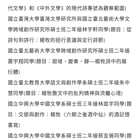
代文學》和《中外文學》的現代詩專號為觀察範圍)
國立臺灣大學臺灣文學研究所與國立臺北藝術大學文
學跨域創作研究所碩士班二年級林宇軒同學(題目：從
詩句到詩行：楊牧的迴行意識與定行詩節)
國立臺北藝術大學文學跨域創作研究所碩士班二年級
蕭宇翔同學(題目：廻增，變奏，靜──楊牧詩中的展
衍體)
國立臺北教育大學語文與創作學系碩士班二年級朱中
慧同學(題目：楊牧散文中的批判精神與流離心境)
國立中興大學中國文學系碩士班三年級林庭宇同學(題
目：交遊與創作：楊牧〈六朝之後酒中仙〉的酒記憶
書寫)
國立中興大學中國文學系碩士班二年級蔡宜蒨同學(題