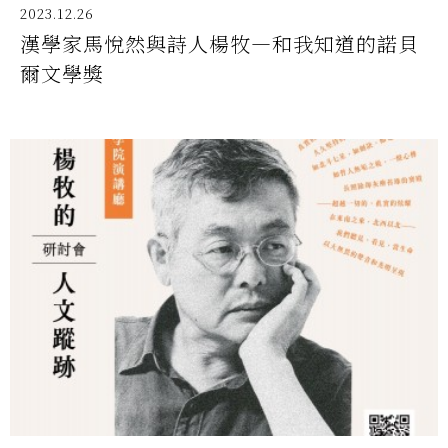
2023.12.26
漢學家馬悅然與詩人楊牧—和我知道的諾貝
爾文學獎