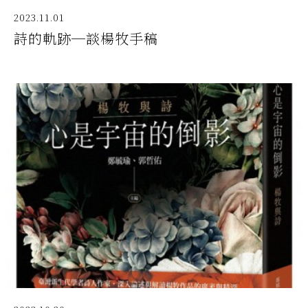
2023.11.01
詩的軌跡─談楊牧手稿