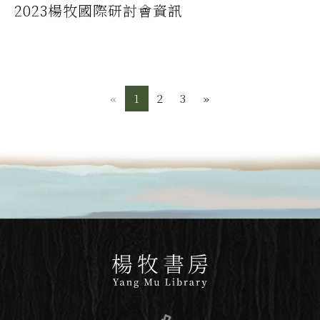
2023楊牧國際研討會資訊
«
Previous
1
2
3
»
Next