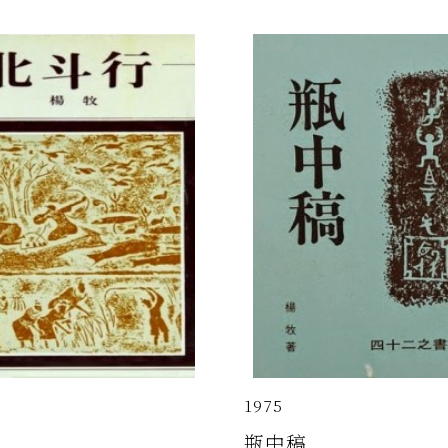
1975
瓶中稿