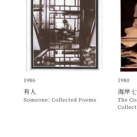
1986
1980
有人
海岸七
Someone: Collected Poems
The Co
Collec