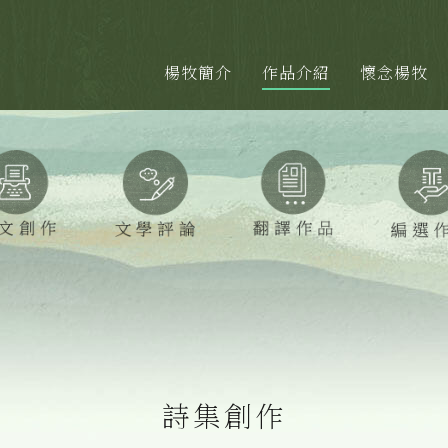
楊牧簡介
作品介紹
懷念楊牧
詩集創作