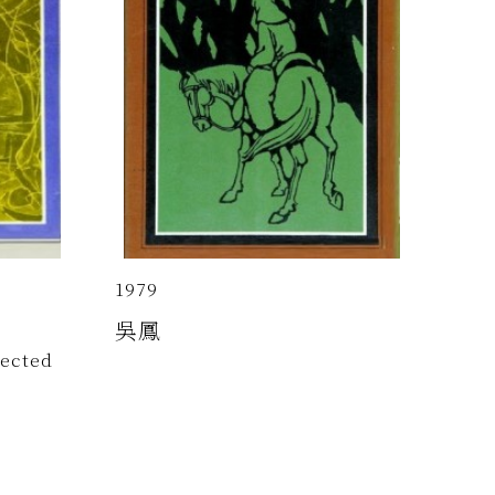
1979
吳鳳
lected