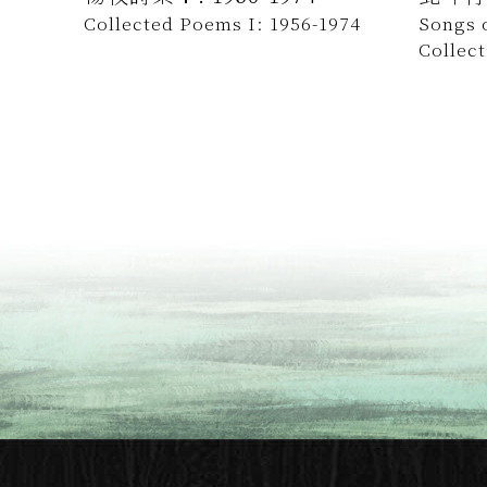
Collected Poems I: 1956-1974
Songs o
Collec