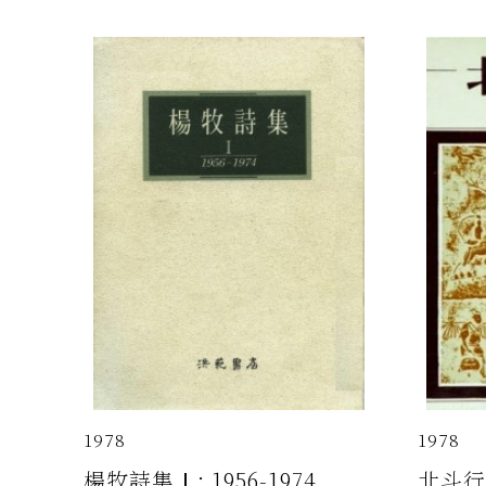
1978
1978
楊牧詩集Ⅰ: 1956-1974
北斗行