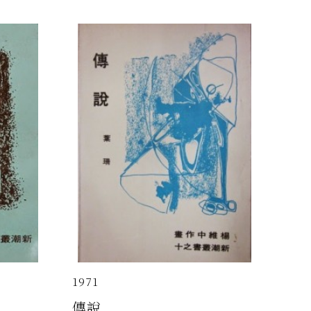
1971
傳說