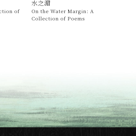
水之湄
ction of
On the Water Margin: A
Collection of Poems