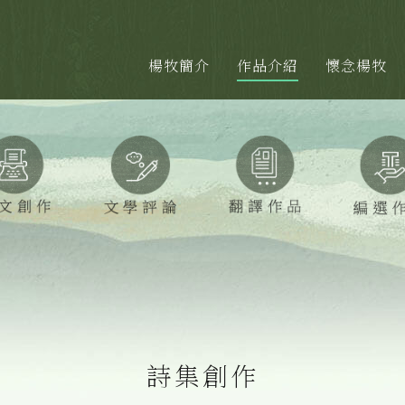
楊牧簡介
作品介紹
懷念楊牧
詩集創作