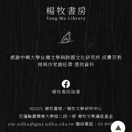
感謝中興大學台灣文學與跨國文化研究所 邱貴芬教
授與作家謝旺霖 提供資料
©2021 楊牧書房／楊牧文學研究中心
花蓮縣壽豐鄉大學路二段一號 楊牧文學講座基金
ym-ndhu@gms.ndhu.edu.tw
聯絡電話：03-890-5277