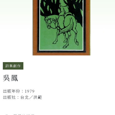
詩集創作
吳鳳
出版年份：1979
出版社：台北／洪範