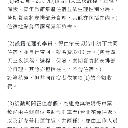
(1)報名費 4200 元(包含四天三夜課程、遊程、
保險、青年旅館集體住宿並依生理性別分房，
營期餐食將安排部分自理，其餘亦包括在內。)
住宿地點為洄瀾窩青年旅舍。
(2)設籍花蓮的學員，得由家長切結申請不共同
住宿，並自行帶回，報名費3200 元。(包含四
天三夜課程、遊程、保險，營期餐食將安排部
分自理，其餘亦包括在內。不含住宿。)
設籍花蓮，但共同住宿者依前項(1)的金額收
費。
(3)活動期間正值春假，為避免無法購得車票，
歡迎由主辦單位協助代訂車票(台北花蓮往返、
以及新左營花蓮往返，共兩種)，並由工作人員