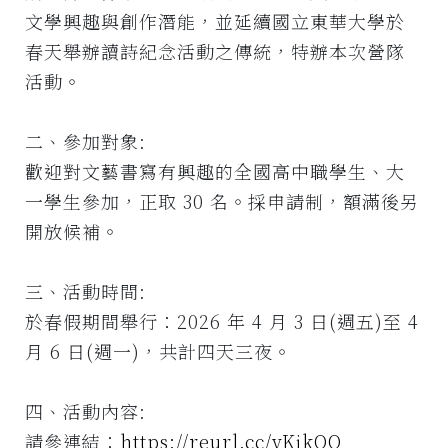
文學興趣與創作潛能，並延續國立東華大學於
春天舉辦讀詩紀念活動之傳統，特辦本次營隊
活動。
二、參加對象:
歡迎對文藝書寫有興趣的全國高中職學生、大
一學生參加，正取 30 名。採申請制，額滿後另
開放候補。
三、活動時間:
於春假期間舉行：2026 年 4 月 3 日(週五)至 4
月 6 日(週一)，共計四天三夜。
四、活動內容:
請參連結：
https://reurl.cc/yKjkOO