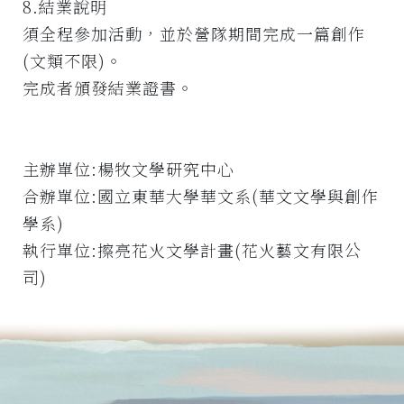
8.結業說明
須全程參加活動，並於營隊期間完成一篇創作
(文類不限)。
完成者頒發結業證書。
主辦單位:楊牧文學研究中心
合辦單位:國立東華大學華文系(華文文學與創作
學系)
執行單位:擦亮花火文學計畫(花火藝文有限公
司)