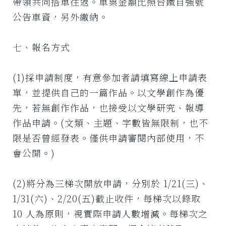
帶領共同搭車往返。車票金額比照台鐵自強號
公告車資，另外繳納。
七、報名方式
(1)採申請制度，有意參加者請填寫線上申請表
單，並提供自己的一篇作品。以文學創作為優
先，若無創作作品，也接受以文學研究、報導
作品申請。(文類、主題、字數皆無限制，也不
限是否曾經發表。僅供申請審閱內部使用，不
會公開。)
(2)將分為三梯次開放申請，分別於 1/21(三)、
1/31(六)、2/20(五)截止收件，每梯次以錄取
10 人為原則，視實際申請人數增減。每梯次之