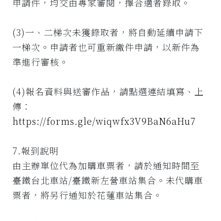
申請件，均交由專家審閱，擇合適者錄取。
(3)一、二梯次未獲錄取者，將自動延續申請下
一梯次。申請者也可重新繳件申請，以新件為
準進行審核。
(4)報名資料與送審作品，請點選連結填寫、上
傳：
https://forms.gle/wiqwfx3V9BaN6aHu7
7.報到說明
由主辦單位代為加購車票者，請於通知時間至
臺鐵台北車站/臺鐵新左營車站集合。未代購車
票者，將另行通知於花蓮車站集合。