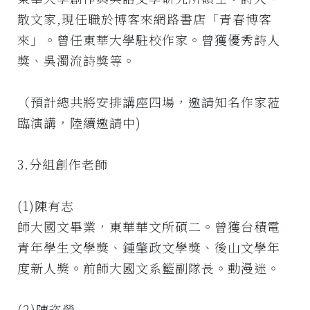
散文家,現任職於博客來網路書店「青春博客
來」。曾任東華大學駐校作家。曾獲優秀詩人
獎、吳濁流詩獎等。
（預計總共將安排講座四場，邀請知名作家蒞
臨演講，陸續邀請中)
3.分組創作老師
(1)陳有志
師大國文畢業，東華華文所碩二。曾獲台積電
青年學生文學獎、鍾肇政文學獎、後山文學年
度新人獎。前師大國文系籃副隊長。動漫迷。
(2)陳咨螢